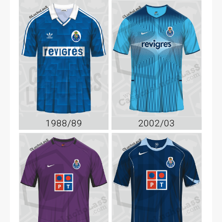
1988/89
2002/03