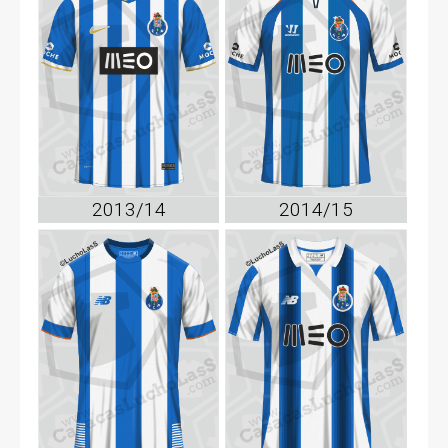
2013/14
2014/15