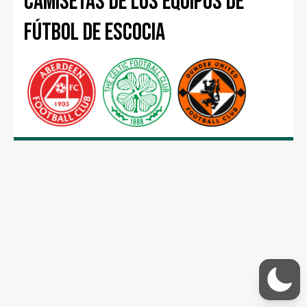
Camisetas de los equipos de
fútbol de Escocia